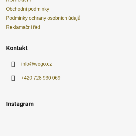
t
Obchodní podmínky
í
Podmínky ochrany osobních údajů
Reklamační řád
Kontakt
info
@
wego.cz
+420 728 930 069
Instagram