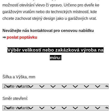
možností otevírání vlevo či vpravo. Určeno pro dveře ke
garážovým vratům nebo do technických místností, kde
chcete zachovat stejný design jako u garážových vrat.
Neváhejte nás kontaktovat pro cenovou nabídku
⇒
poslat poptávku
Výběr velikostí nebo zakázková výroba na
míru:
Šířka a Výška, mm
Směr otevření: