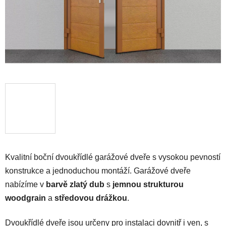
Kvalitní boční dvoukřídlé garážové dveře s vysokou pevností
konstrukce a jednoduchou montáží. Garážové dveře
nabízíme v
barvě
zlatý dub
s
jemnou strukturou
woodgrain
a
středovou drážkou
.
Dvoukřídlé dveře jsou určeny pro instalaci dovnitř i ven, s