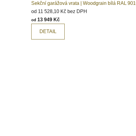
Sekční garážová vrata | Woodgrain bílá RAL 901
od 11 528,10 Kč bez DPH
13 949 Kč
od
DETAIL