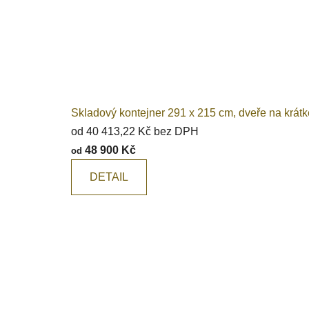
Skladový kontejner 291 x 215 cm, dveře na krátké
od 40 413,22 Kč bez DPH
48 900 Kč
od
DETAIL