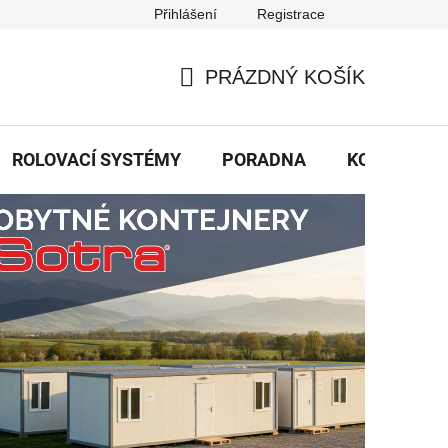
Přihlášení
Registrace
PRÁZDNÝ KOŠÍK
NÁKUPNÍ
KOŠÍK
ROLOVACÍ SYSTÉMY
PORADNA
KONTAKTY