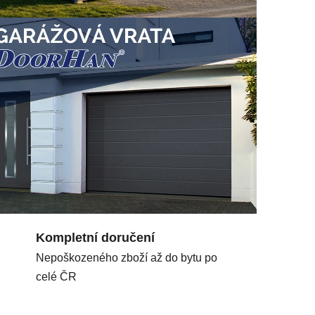
í
Kompletní doručení
Nepoškozeného zboží až do bytu po
celé ČR