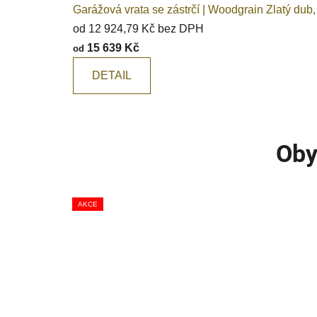
Garážová vrata se zástrčí | Woodgrain Zlatý dub,
od 12 924,79 Kč bez DPH
15 639 Kč
od
DETAIL
Oby
AKCE