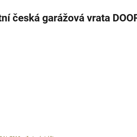
itní česká garážová vrata DO