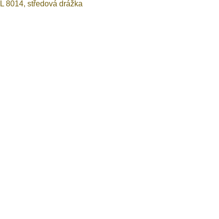
L 8014, středová drážka