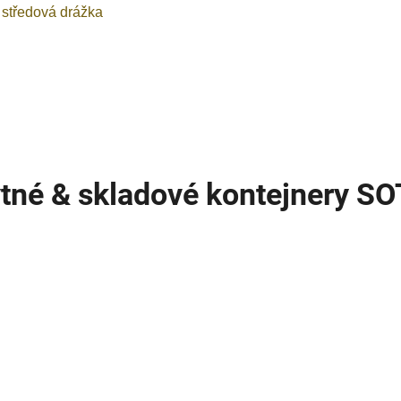
 středová drážka
tné & skladové kontejnery S