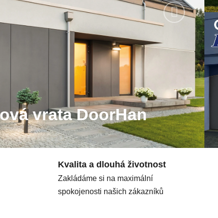
Následujíc
žová vrata DoorHan
Kvalita a dlouhá životnost
Zakládáme si na maximální
spokojenosti našich zákazníků