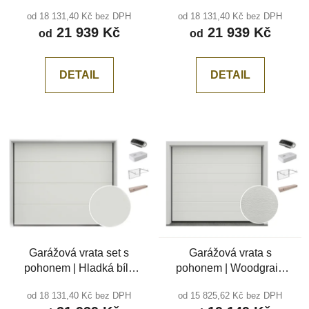
Stříbrná RAL 9006, bez
Černá RAL 9005, bez
od 18 131,40 Kč bez DPH
od 18 131,40 Kč bez DPH
drážky
drážky
21 939 Kč
21 939 Kč
od
od
DETAIL
DETAIL
Garážová vrata set s
Garážová vrata s
pohonem | Hladká bílá
pohonem | Woodgrain
RAL 9010, bez drážky
bílá RAL 9010, středová
od 18 131,40 Kč bez DPH
od 15 825,62 Kč bez DPH
drážka