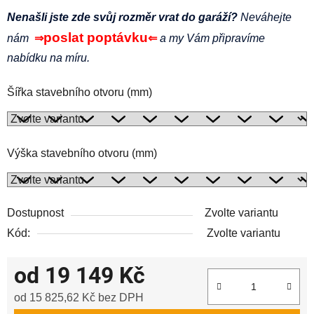
Nenašli jste zde svůj rozměr vrat do garáží?
Neváhejte
poslat poptávku
nám
⇒
⇐
a my Vám připravíme
nabídku na míru.
Šířka stavebního otvoru (mm)
Výška stavebního otvoru (mm)
Dostupnost
Zvolte variantu
Kód:
Zvolte variantu
od
19 149 Kč
od
15 825,62 Kč
bez DPH