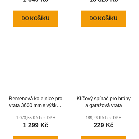
DO KOŠÍKU
DO KOŠÍKU
Řemenová kolejnice pro
Klíčový spínač pro brány
vrata 3600 mm s výškou
a garážová vrata
otvoru do 2600 mm
1 073,55 Kč bez DPH
189,26 Kč bez DPH
1 299 Kč
229 Kč