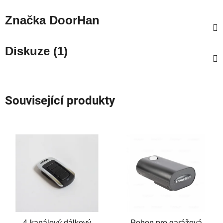
Značka
DoorHan
Diskuze (1)
Související produkty
4-kanálový dálkový
Pohon pro garážová