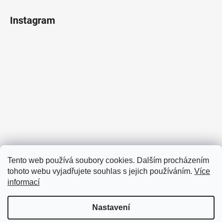
Instagram
Sledovat na Instagramu
Tento web používá soubory cookies. Dalším procházením
tohoto webu vyjadřujete souhlas s jejich používáním.
Více
Facebook
informací
Nastavení