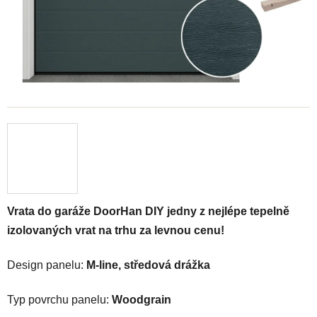
Vrata do garáže DoorHan DIY jedny z nejlépe tepelně
izolovaných vrat na trhu za levnou cenu!
Design panelu:
M-line, středová drážka
Typ povrchu panelu:
Woodgrain