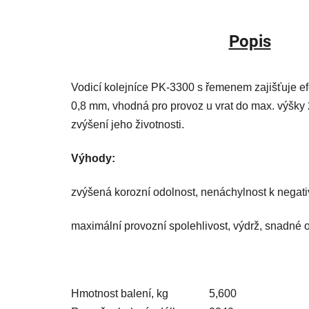
Popis
Vodicí kolejníce PK-3300 s řemenem zajišťuje efe
0,8 mm, vhodná pro provoz u vrat do max. výšky
zvýšení jeho životnosti.
Výhody:
zvýšená korozní odolnost, nenáchylnost k negativ
maximální provozní spolehlivost, výdrž, snadné o
Hmotnost balení, kg
5,600