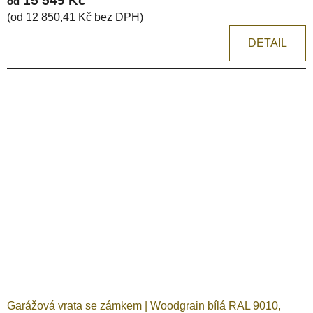
15 549 Kč
od
(od 12 850,41 Kč bez DPH)
DETAIL
Garážová vrata se zámkem | Woodgrain bílá RAL 9010,