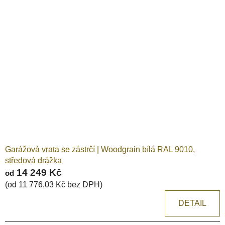
Garážová vrata se zástrčí | Woodgrain bílá RAL 9010,
středová drážka
14 249 Kč
od
(od 11 776,03 Kč bez DPH)
DETAIL