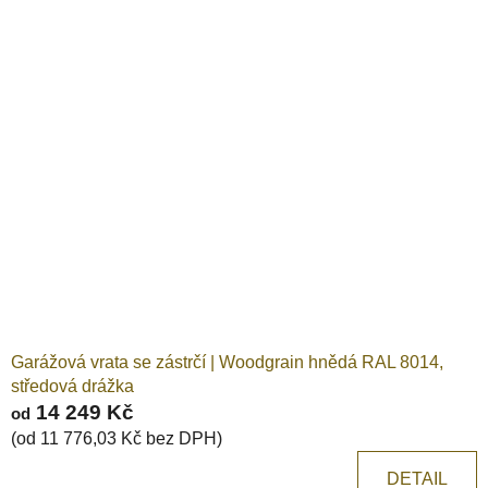
Garážová vrata se zástrčí | Woodgrain hnědá RAL 8014,
středová drážka
14 249 Kč
od
(od 11 776,03 Kč bez DPH)
DETAIL