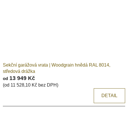
Sekční garážová vrata | Woodgrain hnědá RAL 8014,
středová drážka
13 949 Kč
od
(od 11 528,10 Kč bez DPH)
DETAIL