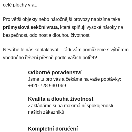
celé plochy vrat.
Pro větší objekty nebo náročnější provozy nabízíme také
průmyslová sekční vrata
, která splňují vysoké nároky na
bezpečnost, odolnost a dlouhou životnost.
Neváhejte nás kontaktovat – rádi vám pomůžeme s výběrem
vhodného řešení přesně podle vašich potřeb!
Odborné poradenství
Jsme tu pro vás a čekáme na vaše poptávky:
+420 728 930 069
Kvalita a dlouhá životnost
Zakládáme si na maximální spokojenosti
našich zákazníků
Kompletní doručení