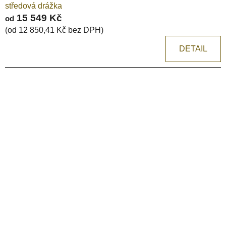
středová drážka
15 549 Kč
od
(od 12 850,41 Kč bez DPH)
DETAIL