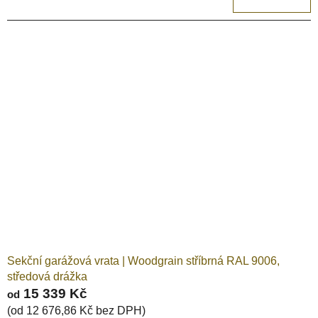
Sekční garážová vrata | Woodgrain stříbrná RAL 9006,
středová drážka
15 339 Kč
od
(od 12 676,86 Kč bez DPH)