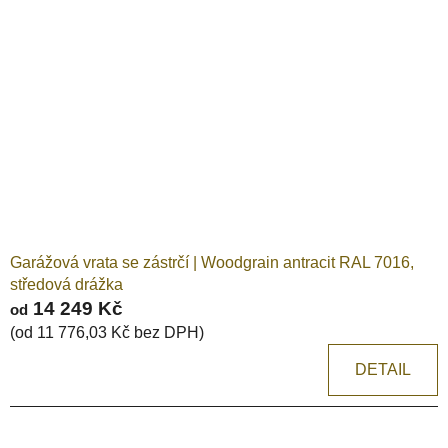
Garážová vrata se zástrčí | Woodgrain antracit RAL 7016,
středová drážka
14 249 Kč
od
(od 11 776,03 Kč bez DPH)
DETAIL