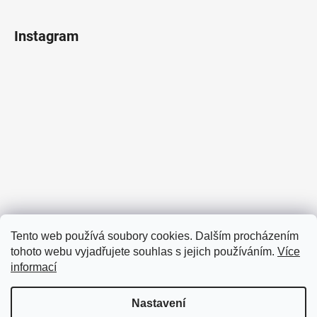
Instagram
Sledovat na Instagramu
Tento web používá soubory cookies. Dalším procházením
tohoto webu vyjadřujete souhlas s jejich používáním.
Více
Facebook
informací
Nastavení