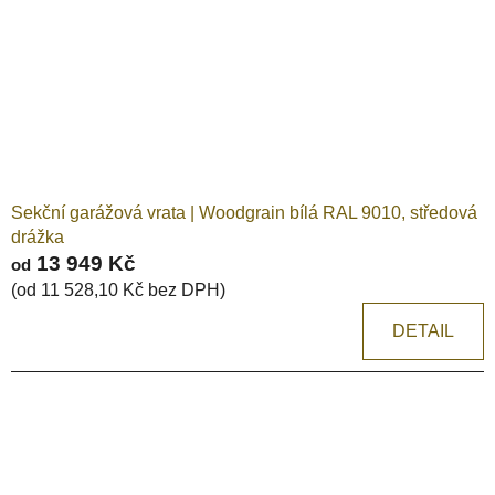
Sekční garážová vrata | Woodgrain bílá RAL 9010, středová
drážka
13 949 Kč
od
(od 11 528,10 Kč bez DPH)
DETAIL