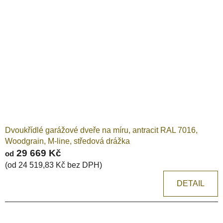
Dvoukřídlé garážové dveře na míru, antracit RAL 7016,
Woodgrain, M-line, středová drážka
29 669 Kč
od
(od 24 519,83 Kč bez DPH)
DETAIL