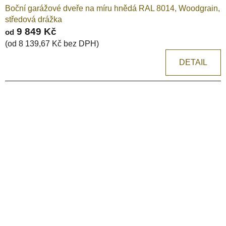
Boční garážové dveře na míru hnědá RAL 8014, Woodgrain,
středová drážka
9 849 Kč
od
(od 8 139,67 Kč bez DPH)
DETAIL