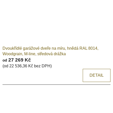
Dvoukřídlé garážové dveře na míru, hnědá RAL 8014,
Woodgrain, M-line, středová drážka
27 269 Kč
od
(od 22 536,36 Kč bez DPH)
DETAIL