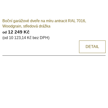
Boční garážové dveře na míru antracit RAL 7016,
Woodgrain, středová drážka
12 249 Kč
od
(od 10 123,14 Kč bez DPH)
DETAIL