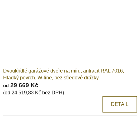
Dvoukřídlé garážové dveře na míru, antracit RAL 7016,
Hladký povrch, W-line, bez středové drážky
29 669 Kč
od
(od 24 519,83 Kč bez DPH)
DETAIL