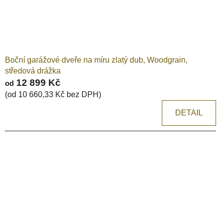
Boční garážové dveře na míru zlatý dub, Woodgrain,
středová drážka
12 899 Kč
od
(od 10 660,33 Kč bez DPH)
DETAIL