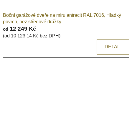
Boční garážové dveře na míru antracit RAL 7016, Hladký
povrch, bez středové drážky
12 249 Kč
od
(od 10 123,14 Kč bez DPH)
DETAIL