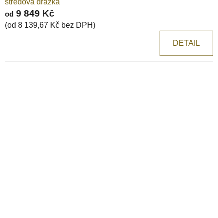
středová drážka
9 849 Kč
od
(od 8 139,67 Kč bez DPH)
DETAIL