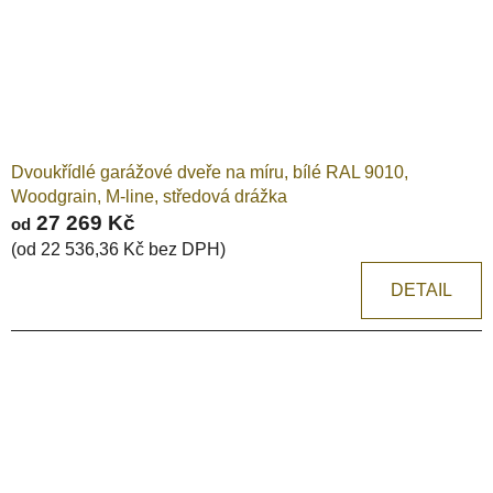
Dvoukřídlé garážové dveře na míru, bílé RAL 9010,
Woodgrain, M-line, středová drážka
27 269 Kč
od
(od 22 536,36 Kč bez DPH)
DETAIL