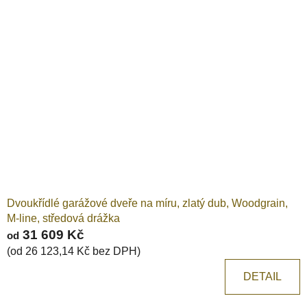
Dvoukřídlé garážové dveře na míru, zlatý dub, Woodgrain,
M-line, středová drážka
31 609 Kč
od
(od 26 123,14 Kč bez DPH)
DETAIL