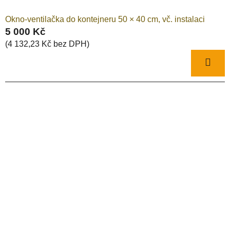
ů
Okno-ventilačka do kontejneru 50 × 40 cm, vč. instalaci
5 000 Kč
(4 132,23 Kč bez DPH)