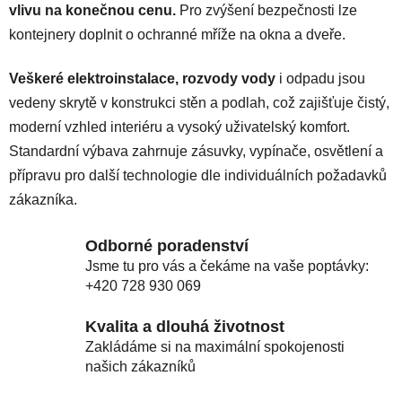
vlivu na konečnou cenu.
Pro zvýšení bezpečnosti lze
kontejnery doplnit o ochranné mříže na okna a dveře.
Veškeré elektroinstalace, rozvody vody
i odpadu jsou
vedeny skrytě v konstrukci stěn a podlah, což zajišťuje čistý,
moderní vzhled interiéru a vysoký uživatelský komfort.
Standardní výbava zahrnuje zásuvky, vypínače, osvětlení a
přípravu pro další technologie dle individuálních požadavků
zákazníka.
Odborné poradenství
Jsme tu pro vás a čekáme na vaše poptávky:
+420 728 930 069
Kvalita a dlouhá životnost
Zakládáme si na maximální spokojenosti
našich zákazníků