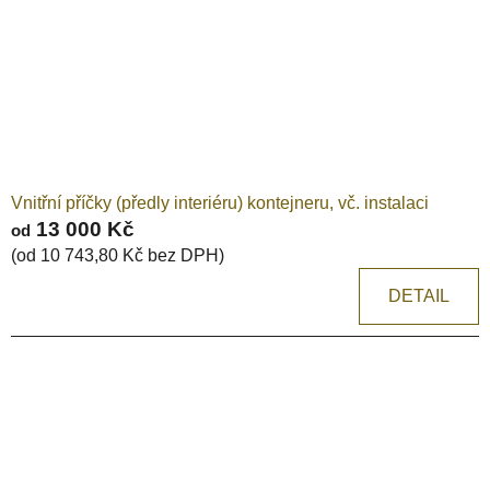
Vnitřní příčky (předly interiéru) kontejneru, vč. instalaci
13 000 Kč
od
(od 10 743,80 Kč bez DPH)
DETAIL