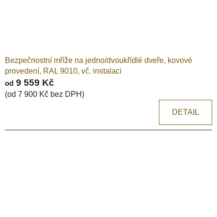
Bezpečnostní mříže na jedno/dvoukřídlé dveře, kovové
provedení, RAL 9010, vč. instalaci
9 559 Kč
od
(od 7 900 Kč bez DPH)
DETAIL