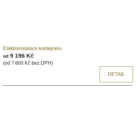
Elektroinstalace kontejneru
9 196 Kč
od
(od 7 600 Kč bez DPH)
DETAIL