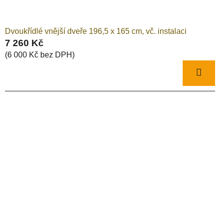
Dvoukřídlé vnější dveře 196,5 x 165 cm, vč. instalaci
7 260 Kč
(6 000 Kč bez DPH)