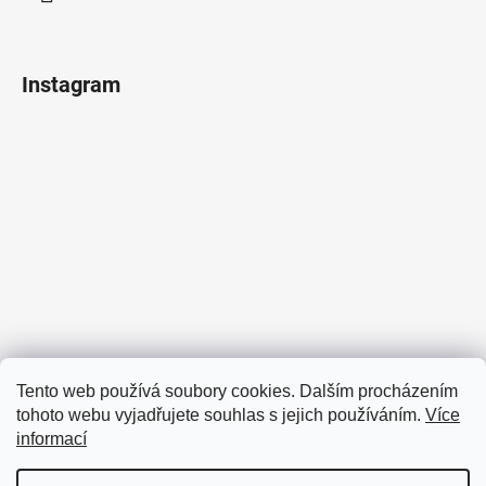
Instagram
Sledovat na Instagramu
Tento web používá soubory cookies. Dalším procházením
tohoto webu vyjadřujete souhlas s jejich používáním.
Více
Facebook
informací