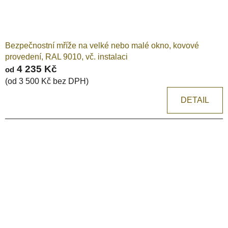
Bezpečnostní mříže na velké nebo malé okno, kovové
provedení, RAL 9010, vč. instalaci
4 235 Kč
od
(od 3 500 Kč bez DPH)
DETAIL