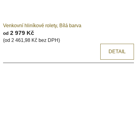
Venkovní hliníkové rolety, Bílá barva
2 979 Kč
od
(od 2 461,98 Kč bez DPH)
DETAIL