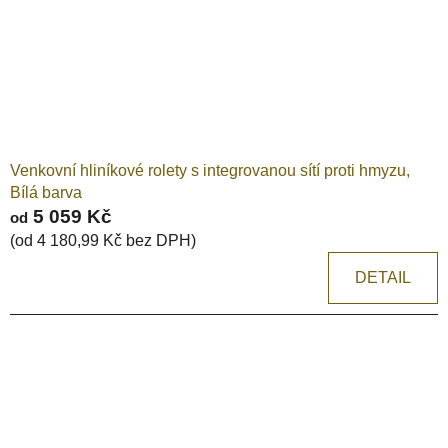
Venkovní hliníkové rolety s integrovanou sítí proti hmyzu,
Bílá barva
5 059 Kč
od
(od 4 180,99 Kč bez DPH)
DETAIL