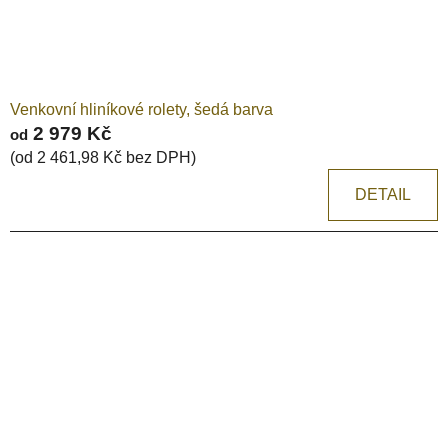
Venkovní hliníkové rolety, šedá barva
2 979 Kč
od
(od 2 461,98 Kč bez DPH)
DETAIL