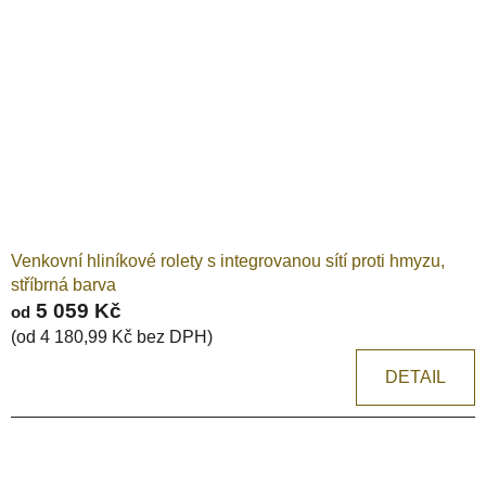
Venkovní hliníkové rolety s integrovanou sítí proti hmyzu,
stříbrná barva
5 059 Kč
od
(od 4 180,99 Kč bez DPH)
DETAIL