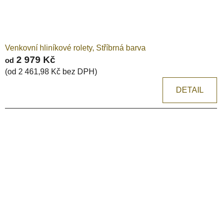
Venkovní hliníkové rolety, Stříbrná barva
2 979 Kč
od
(od 2 461,98 Kč bez DPH)
DETAIL