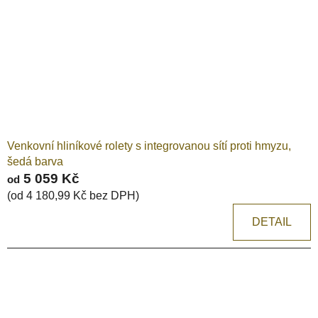
Venkovní hliníkové rolety s integrovanou sítí proti hmyzu,
šedá barva
5 059 Kč
od
(od 4 180,99 Kč bez DPH)
DETAIL