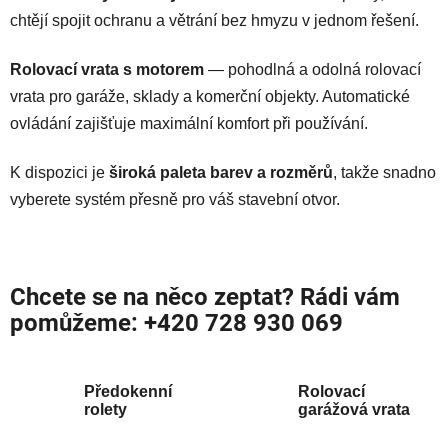
chtějí spojit ochranu a větrání bez hmyzu v jednom řešení.
Rolovací vrata s motorem
— pohodlná a odolná rolovací
vrata pro garáže, sklady a komerční objekty. Automatické
ovládání zajišťuje maximální komfort při používání.
K dispozici je
široká paleta barev a rozměrů
, takže snadno
vyberete systém přesně pro váš stavební otvor.
Chcete se na něco zeptat? Rádi vám
pomůžeme:
+420 728 930 069
Předokenní
Rolovací
rolety
garážová vrata