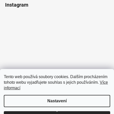
Instagram
Sledovat na Instagramu
Tento web používá soubory cookies. Dalším procházením
tohoto webu vyjadřujete souhlas s jejich používáním.
Více
Facebook
informací
Nastavení