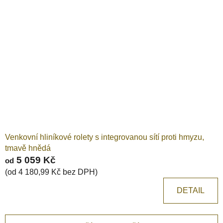
Venkovní hliníkové rolety s integrovanou sítí proti hmyzu,
tmavě hnědá
5 059 Kč
od
(od 4 180,99 Kč bez DPH)
DETAIL