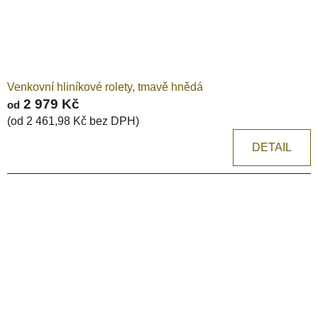
Venkovní hliníkové rolety, tmavě hnědá
2 979 Kč
od
(od 2 461,98 Kč bez DPH)
DETAIL