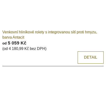
Venkovní hliníkové rolety s integrovanou sítí proti hmyzu,
barva Antacit
5 059 Kč
od
(od 4 180,99 Kč bez DPH)
DETAIL