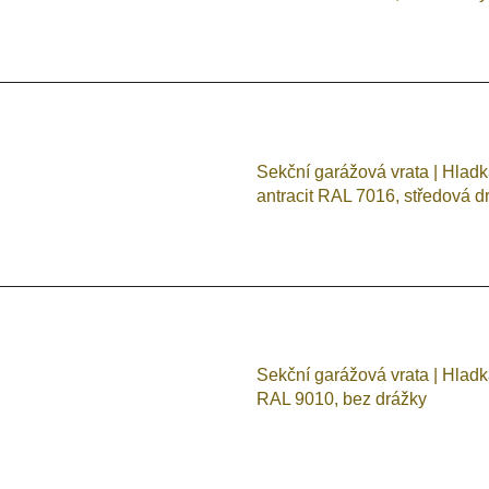
Sekční garážová vrata | Hlad
antracit RAL 7016, středová d
Sekční garážová vrata | Hladk
RAL 9010, bez drážky