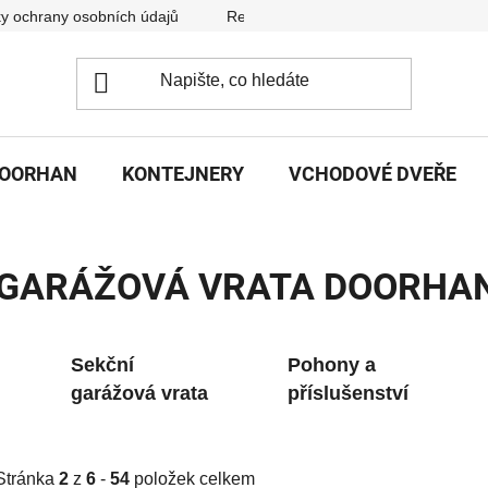
y ochrany osobních údajů
Reklamační řád
DOORHAN
KONTEJNERY
VCHODOVÉ DVEŘE
GARÁŽOVÁ VRATA DOORHA
Sekční
Pohony a
garážová vrata
příslušenství
Stránka
2
z
6
-
54
položek celkem