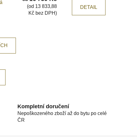
ká
(od 13 833,88
DETAIL
Kč bez DPH)
ÍCH
Kompletní doručení
Nepoškozeného zboží až do bytu po celé
ČR