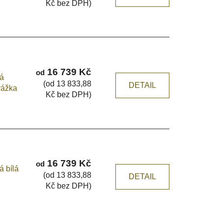
Kč bez DPH)
16 739 Kč
od
ká
(od 13 833,88
DETAIL
rážka
Kč bez DPH)
16 739 Kč
od
á bílá
(od 13 833,88
DETAIL
Kč bez DPH)