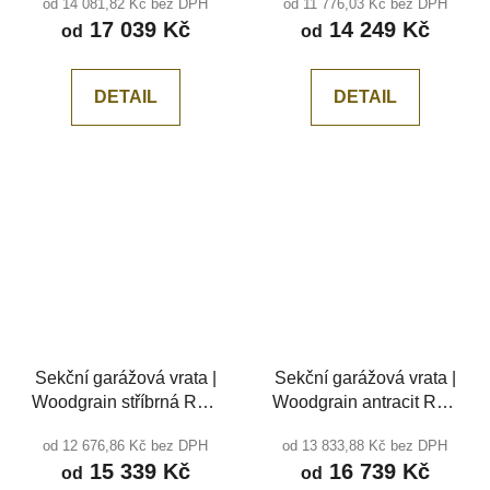
od 14 081,82 Kč bez DPH
od 11 776,03 Kč bez DPH
drážka
drážka
17 039 Kč
14 249 Kč
od
od
DETAIL
DETAIL
Sekční garážová vrata |
Sekční garážová vrata |
Woodgrain stříbrná RAL
Woodgrain antracit RAL
9006, středová drážka
7016, bez drážky
od 12 676,86 Kč bez DPH
od 13 833,88 Kč bez DPH
15 339 Kč
16 739 Kč
od
od