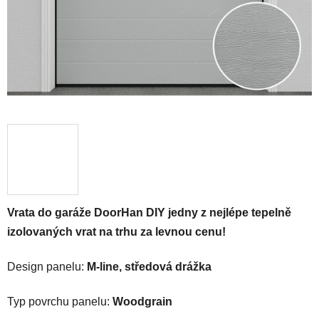
Vrata do garáže DoorHan DIY jedny z nejlépe tepelně
izolovaných vrat na trhu za levnou cenu!
Design panelu:
M-line, středová drážka
Typ povrchu panelu:
Woodgrain