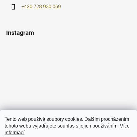
+420 728 930 069
Instagram
Sledovat na Instagramu
Tento web používá soubory cookies. Dalším procházením
tohoto webu vyjadřujete souhlas s jejich používáním.
Více
Facebook
informací