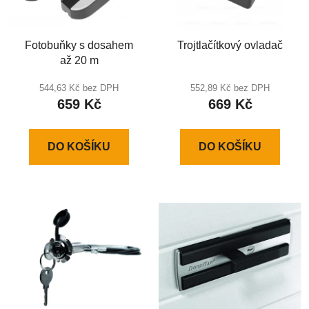
Fotobuňky s dosahem
Trojtlačítkový ovladač
až 20 m
544,63 Kč bez DPH
552,89 Kč bez DPH
659 Kč
669 Kč
DO KOŠÍKU
DO KOŠÍKU