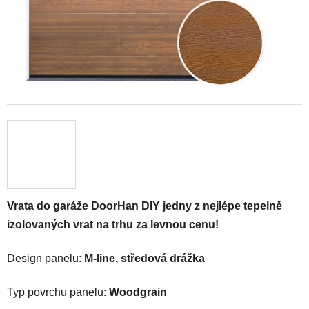
Vrata do garáže DoorHan DIY jedny z nejlépe tepelně
izolovaných vrat na trhu za levnou cenu!
Design panelu:
M-line, středová drážka
Typ povrchu panelu:
Woodgrain