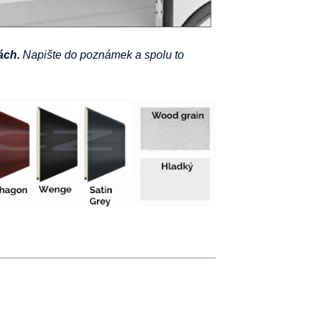
ách.
Napište do poznámek a spolu to