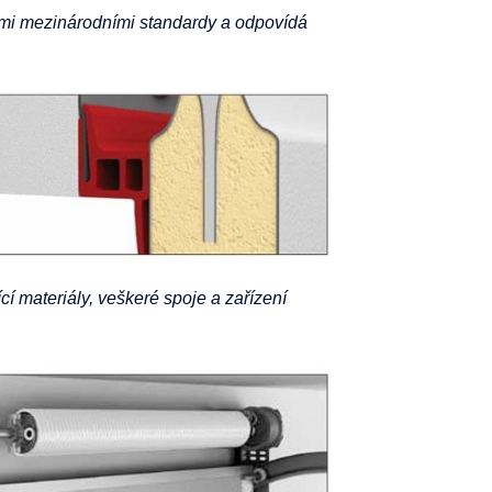
šemi mezinárodními standardy a odpovídá
cí materiály, veškeré spoje a zařízení