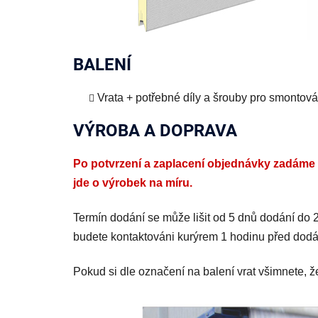
BALENÍ
Vrata + potřebné díly a šrouby pro smontová
VÝROBA A DOPRAVA
Po potvrzení a zaplacení objednávky zadáme v
jde o výrobek na míru.
Termín dodání se může lišit od 5 dnů dodání do
budete kontaktováni kurýrem 1 hodinu před dod
Pokud si dle označení na balení vrat všimnete, ž