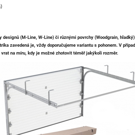
)
ely designů (M-Line, W-Line) či různými povrchy (Woodgrain, hladký
trika zavedená je, vždy doporučujeme variantu s pohonem. V přípa
vrat na míru, kdy je možné zhotovit téměř jakýkoli rozměr.