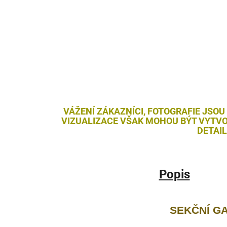
VÁŽENÍ ZÁKAZNÍCI, FOTOGRAFIE JSOU
VIZUALIZACE VŠAK MOHOU BÝT VYTVO
DETAI
Popis
SEKČNÍ G