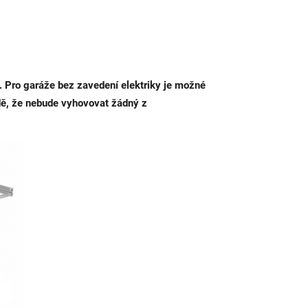
). Pro garáže bez zavedení elektriky je možné
dě, že nebude vyhovovat žádný z