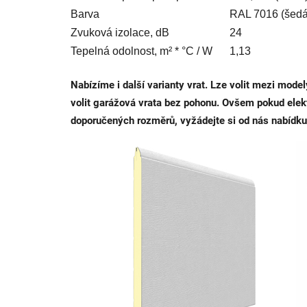
Barva
RAL 7016 (šedá
Zvuková izolace, dB
24
Tepelná odolnost, m² * °C / W
1,13
Nabízíme i další varianty vrat. Lze volit mezi mod
volit garážová vrata bez pohonu. Ovšem pokud elek
doporučených rozměrů, vyžádejte si od nás nabídku 