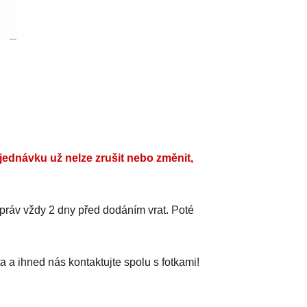
jednávku už nelze zrušit nebo změnit,
práv vždy 2 dny před dodáním vrat. Poté
a a ihned nás kontaktujte spolu s fotkami!