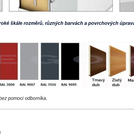
roké škále rozměrů, různých barvách a povrchových úprav
 bez pomoci odborníka.
)