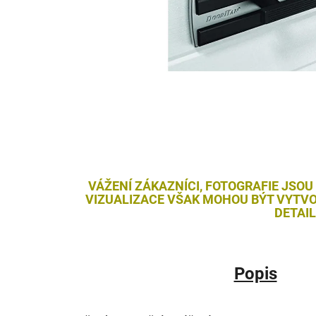
VÁŽENÍ ZÁKAZNÍCI, FOTOGRAFIE JSOU
VIZUALIZACE VŠAK MOHOU BÝT VYTVO
DETAI
Popis