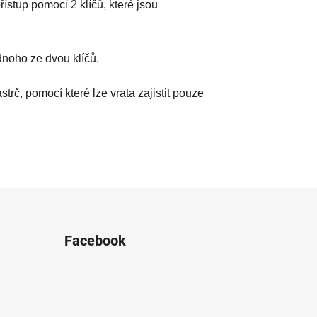
stup pomocí 2 klíčů, které jsou
noho ze dvou klíčů.
č, pomocí které lze vrata zajistit pouze
Facebook