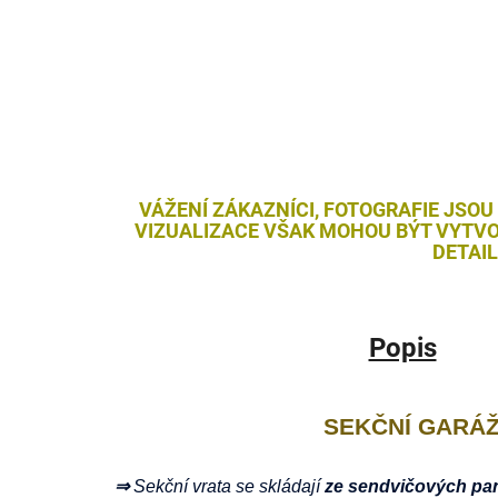
VÁŽENÍ ZÁKAZNÍCI, FOTOGRAFIE JSOU
VIZUALIZACE VŠAK MOHOU BÝT VYTVO
DETAI
Popis
SEKČNÍ GARÁ
⇒
Sekční vrata se skládají
ze sendvičových pan