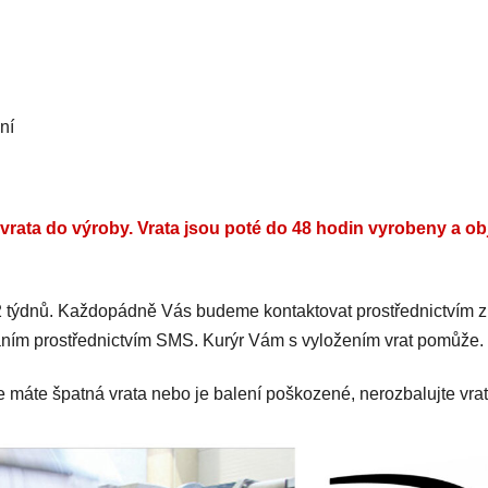
ní
rata do výroby. Vrata jsou poté do 48 hodin vyrobeny a ob
 2 týdnů. Každopádně Vás budeme kontaktovat prostřednictvím z
áním prostřednictvím SMS. Kurýr Vám s vyložením vrat pomůže.
e máte špatná vrata nebo je balení poškozené, nerozbalujte vrat