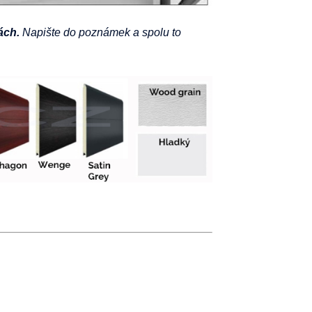
ách.
Napište do poznámek a spolu to