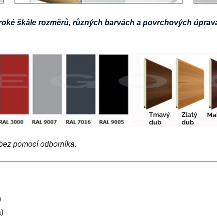
roké škále rozměrů, různých barvách a povrchových úprav
 bez pomocí odborníka.
)
)