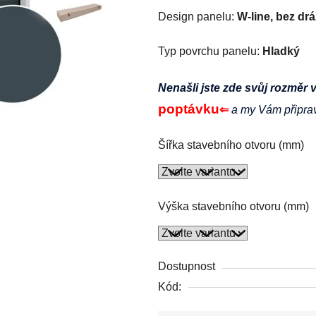
Design panelu:
W
-line, bez dr
Typ povrchu panelu:
Hladký
Nenašli jste zde svůj rozměr 
poptávku
⇐
a my Vám připra
Šířka stavebního otvoru (mm)
Výška stavebního otvoru (mm)
Dostupnost
Kód: