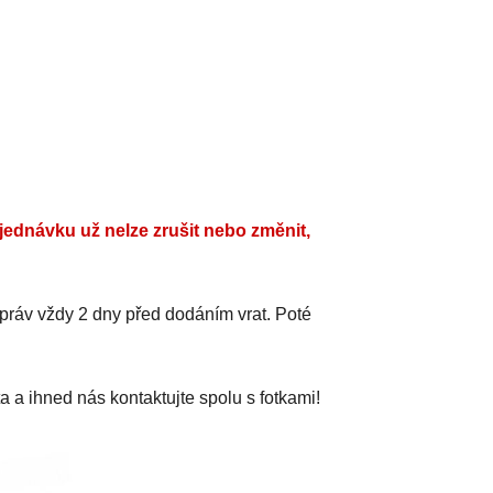
jednávku už nelze zrušit nebo změnit,
práv vždy 2 dny před dodáním vrat. Poté
a a ihned nás kontaktujte spolu s fotkami!