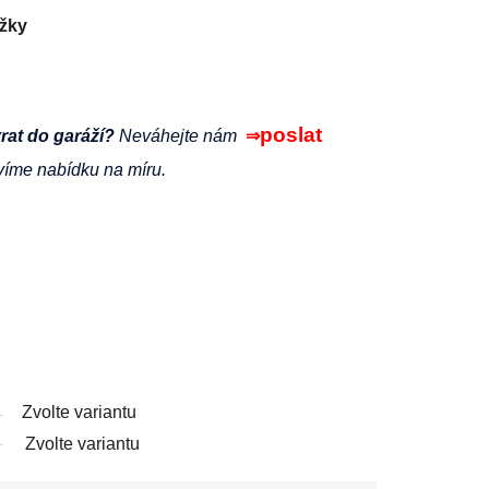
ážky
poslat
vrat do garáží?
Neváhejte nám
⇒
víme nabídku na míru.
Zvolte variantu
Zvolte variantu