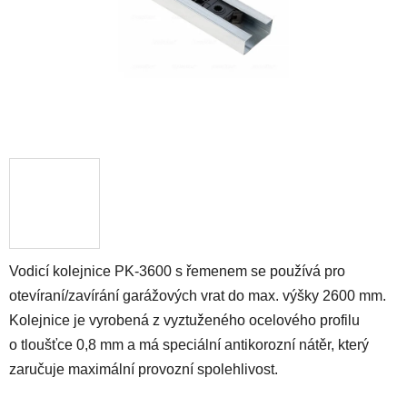
Vodicí kolejnice PK-3600 s řemenem se používá pro
otevíraní/zavírání garážových vrat do max. výšky 2600 mm.
Kolejnice je vyrobená z vyztuženého ocelového profilu
o tloušťce 0,8 mm a má speciální antikorozní nátěr, který
zaručuje maximální provozní spolehlivost.