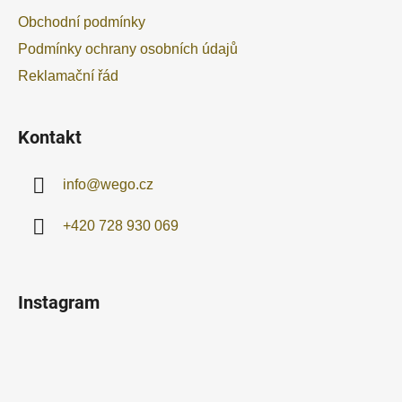
t
Obchodní podmínky
í
Podmínky ochrany osobních údajů
Reklamační řád
Kontakt
info
@
wego.cz
+420 728 930 069
Instagram