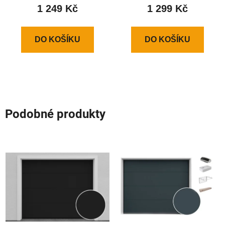
1 249 Kč
1 299 Kč
DO KOŠÍKU
DO KOŠÍKU
Podobné produkty