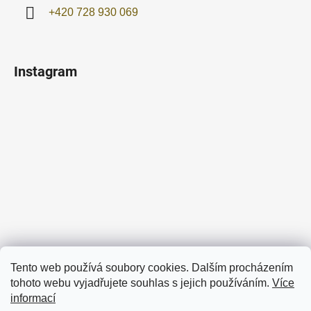
+420 728 930 069
Instagram
Sledovat na Instagramu
Tento web používá soubory cookies. Dalším procházením
tohoto webu vyjadřujete souhlas s jejich používáním.
Více
Facebook
informací