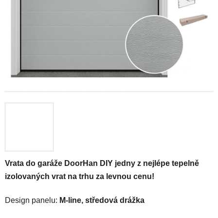
Vrata do garáže DoorHan DIY jedny z nejlépe tepelně
izolovaných vrat na trhu za levnou cenu!
Design panelu:
M-line, středová drážka