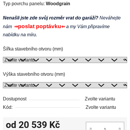
Typ povrchu panelu:
Woodgrain
Nenašli jste zde svůj rozměr vrat do garáží?
Neváhejte
poslat poptávku
nám
⇒
⇐
a my Vám připravíme
nabídku na míru.
Šířka stavebního otvoru (mm)
Výška stavebního otvoru (mm)
Dostupnost
Zvolte variantu
Kód:
Zvolte variantu
od
20 539 Kč