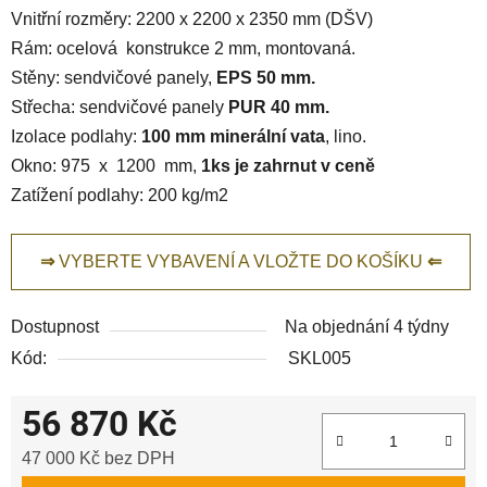
Vnitřní rozměry: 2200 x 2200 x 2350 mm (DŠV)
Rám: ocelová konstrukce 2 mm, montovaná.
Stěny: sendvičové panely,
EPS 50 mm.
Střecha: sendvičové panely
PUR 40 mm.
Izolace podlahy:
100 mm minerální vata
, lino.
Okno: 975 x 1200 mm,
1ks je zahrnut v ceně
Zatížení podlahy: 200 kg/m2
⇒
VYBERTE VYBAVENÍ A VLOŽTE DO KOŠÍKU
⇐
Dostupnost
Na objednání 4 týdny
Kód:
SKL005
56 870 Kč
47 000 Kč bez DPH