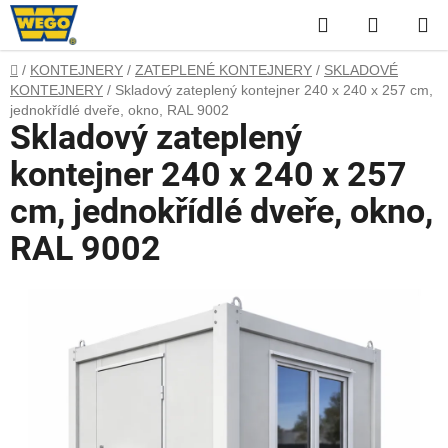
Přejít
Hledat
NÁKUP
na
obsah
KOŠÍK
Domů
/
KONTEJNERY
/
ZATEPLENÉ KONTEJNERY
/
SKLADOVÉ
KONTEJNERY
/
Skladový zateplený kontejner 240 x 240 x 257 cm,
jednokřídlé dveře, okno, RAL 9002
Skladový zateplený
kontejner 240 x 240 x 257
cm, jednokřídlé dveře, okno,
RAL 9002