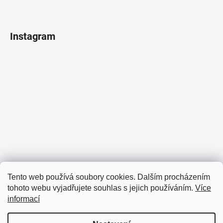
Instagram
Sledovat na Instagramu
Tento web používá soubory cookies. Dalším procházením
tohoto webu vyjadřujete souhlas s jejich používáním.
Více
Facebook
informací