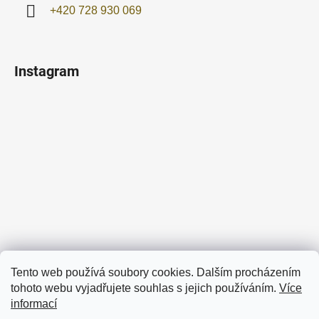
+420 728 930 069
Instagram
Sledovat na Instagramu
Tento web používá soubory cookies. Dalším procházením
tohoto webu vyjadřujete souhlas s jejich používáním.
Více
Facebook
informací