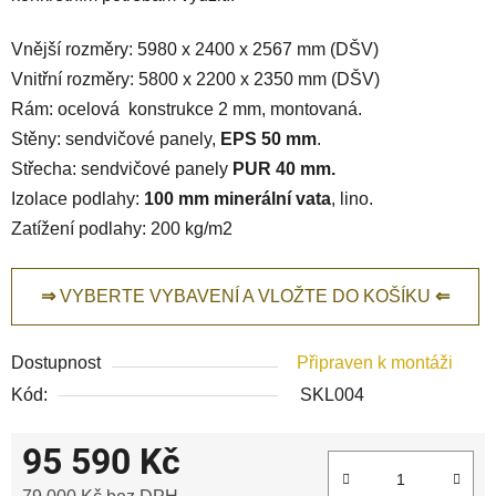
Vnější rozměry: 5980 x 2400 x 2567 mm (DŠV)
Vnitřní rozměry: 5800 x 2200 x 2350 mm (DŠV)
Rám: ocelová konstrukce 2 mm, montovaná.
Stěny: sendvičové panely,
EPS 50 mm
.
Střecha: sendvičové panely
PUR 40 mm.
Izolace podlahy:
100 mm minerální vata
, lino.
Zatížení podlahy: 200 kg/m2
⇒
VYBERTE VYBAVENÍ A VLOŽTE DO KOŠÍKU
⇐
Dostupnost
Připraven k montáži
Kód:
SKL004
95 590 Kč