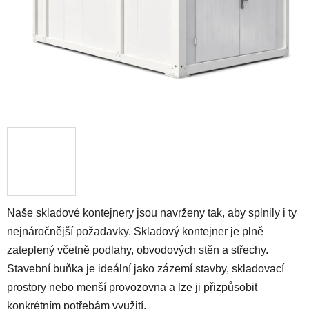
Naše skladové kontejnery jsou navrženy tak, aby splnily i ty
nejnáročnější požadavky. Skladový kontejner je plně
zateplený včetně podlahy, obvodových stěn a střechy.
Stavební buňka je ideální jako zázemí stavby, skladovací
prostory nebo menší provozovna a lze ji přizpůsobit
konkrétním potřebám využití.