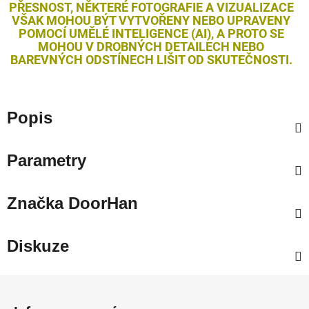
PŘESNOST, NĚKTERÉ FOTOGRAFIE A VIZUALIZACE
VŠAK MOHOU BÝT VYTVOŘENY NEBO UPRAVENY
POMOCÍ UMĚLÉ INTELIGENCE (AI), A PROTO SE
MOHOU V DROBNÝCH DETAILECH NEBO
BAREVNÝCH ODSTÍNECH LIŠIT OD SKUTEČNOSTI.
Popis
Parametry
Značka
DoorHan
Diskuze
Z
á