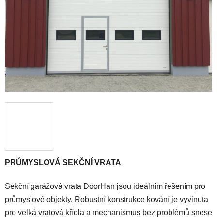
PRŮMYSLOVÁ SEKČNÍ VRATA
Sekční garážová vrata DoorHan jsou ideálním řešením pro
průmyslové objekty. Robustní konstrukce kování je vyvinuta
pro velká vratová křídla a mechanismus bez problémů snese