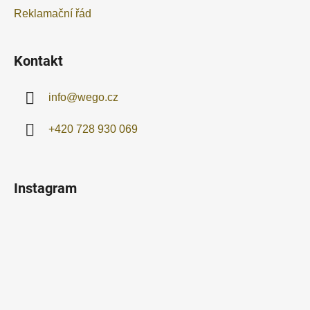
Reklamační řád
Kontakt
info
@
wego.cz
+420 728 930 069
Instagram