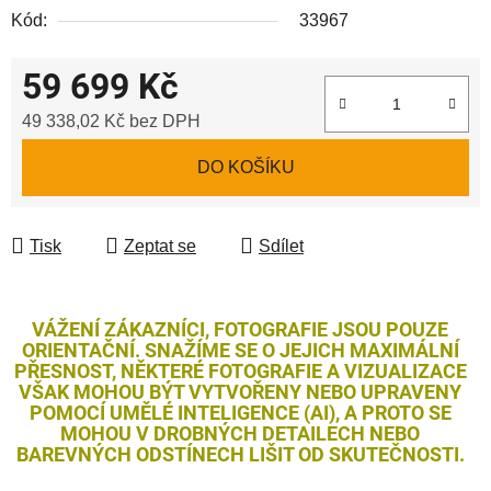
Kód:
33967
59 699 Kč
49 338,02 Kč bez DPH
Měrná cena:
DO KOŠÍKU
Tisk
Zeptat se
Sdílet
VÁŽENÍ ZÁKAZNÍCI, FOTOGRAFIE JSOU POUZE
ORIENTAČNÍ. SNAŽÍME SE O JEJICH MAXIMÁLNÍ
PŘESNOST, NĚKTERÉ FOTOGRAFIE A VIZUALIZACE
VŠAK MOHOU BÝT VYTVOŘENY NEBO UPRAVENY
POMOCÍ UMĚLÉ INTELIGENCE (AI), A PROTO SE
MOHOU V DROBNÝCH DETAILECH NEBO
BAREVNÝCH ODSTÍNECH LIŠIT OD SKUTEČNOSTI.