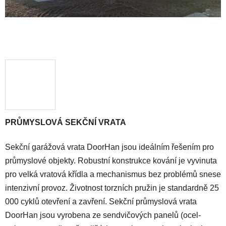
PRŮMYSLOVÁ SEKČNÍ VRATA
Sekční garážová vrata DoorHan jsou ideálním řešením pro
průmyslové objekty. Robustní konstrukce kování je vyvinuta
pro velká vratová křídla a mechanismus bez problémů snese
intenzivní provoz. Životnost torzních pružin je standardně 25
000 cyklů otevření a zavření. Sekční průmyslová vrata
DoorHan jsou vyrobena ze sendvičových panelů (ocel-