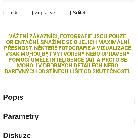
Tisk
Zeptat se
Sdílet
VÁŽENÍ ZÁKAZNÍCI, FOTOGRAFIE JSOU POUZE
ORIENTAČNÍ. SNAŽÍME SE O JEJICH MAXIMÁLNÍ
PŘESNOST, NĚKTERÉ FOTOGRAFIE A VIZUALIZACE
VŠAK MOHOU BÝT VYTVOŘENY NEBO UPRAVENY
POMOCÍ UMĚLÉ INTELIGENCE (AI), A PROTO SE
MOHOU V DROBNÝCH DETAILECH NEBO
BAREVNÝCH ODSTÍNECH LIŠIT OD SKUTEČNOSTI.
Popis
Parametry
Diskuze