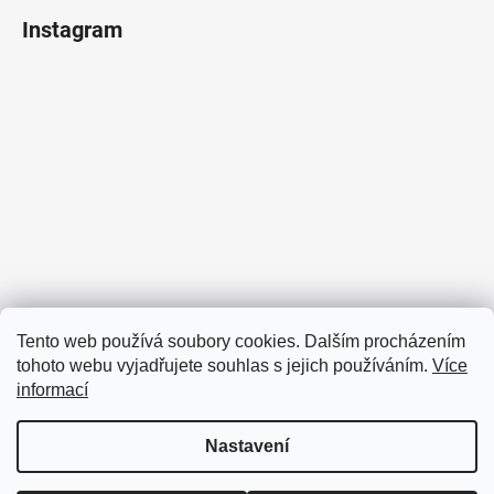
Instagram
Sledovat na Instagramu
Tento web používá soubory cookies. Dalším procházením
tohoto webu vyjadřujete souhlas s jejich používáním.
Více
Facebook
informací
Nastavení