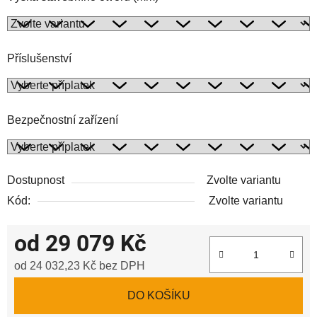
Příslušenství
Bezpečnostní zařízení
Dostupnost
Zvolte variantu
Kód:
Zvolte variantu
od
29 079 Kč
od
24 032,23 Kč
bez DPH
Měrná cena:
DO KOŠÍKU