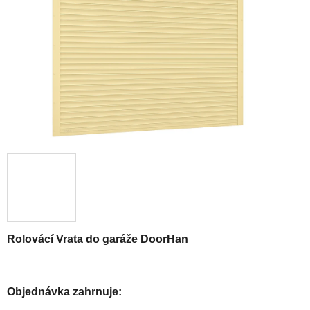
Rolovácí
Vrata do garáže DoorHan
Objednávka zahrnuje: