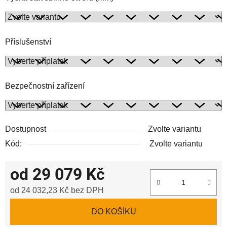
Příslušenství
Bezpečnostní zařízení
Dostupnost
Zvolte variantu
Kód:
Zvolte variantu
od
29 079 Kč
od
24 032,23 Kč
bez DPH
Měrná cena:
DO KOŠÍKU