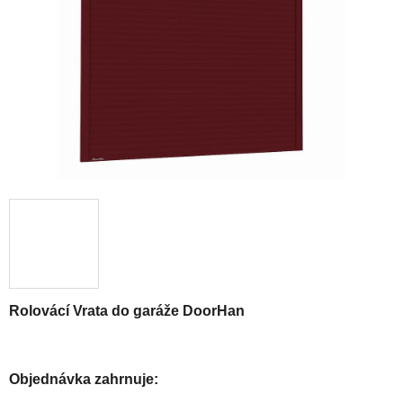
Rolovácí
Vrata do garáže DoorHan
Objednávka zahrnuje: