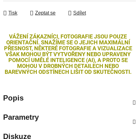
Tisk
Zeptat se
Sdílet
VÁŽENÍ ZÁKAZNÍCI, FOTOGRAFIE JSOU POUZE
ORIENTAČNÍ. SNAŽÍME SE O JEJICH MAXIMÁLNÍ
PŘESNOST, NĚKTERÉ FOTOGRAFIE A VIZUALIZACE
VŠAK MOHOU BÝT VYTVOŘENY NEBO UPRAVENY
POMOCÍ UMĚLÉ INTELIGENCE (AI), A PROTO SE
MOHOU V DROBNÝCH DETAILECH NEBO
BAREVNÝCH ODSTÍNECH LIŠIT OD SKUTEČNOSTI.
Popis
Parametry
Diskuze