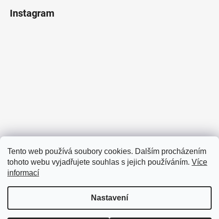
Instagram
Sledovat na Instagramu
Tento web používá soubory cookies. Dalším procházením
tohoto webu vyjadřujete souhlas s jejich používáním.
Více
Facebook
informací
Nastavení