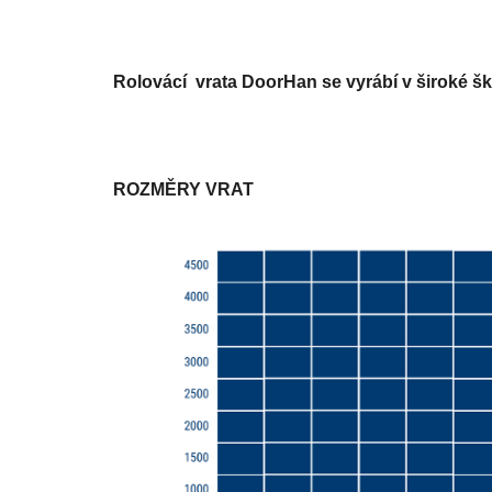
Rolovácí
vrata DoorHan se vyrábí v široké š
ROZMĚRY VRAT