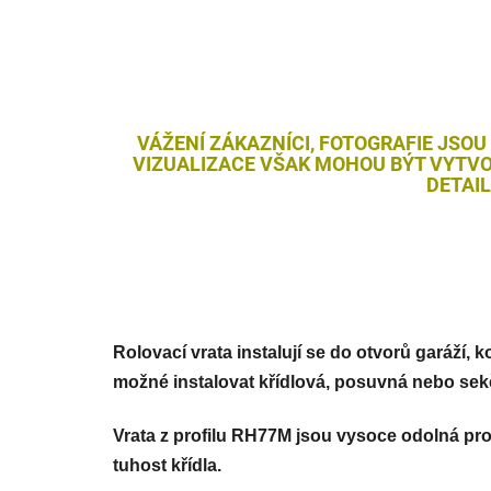
VÁŽENÍ ZÁKAZNÍCI, FOTOGRAFIE JSOU
VIZUALIZACE VŠAK MOHOU BÝT VYTVO
DETAI
Rolovací vrata instalují se do otvorů garáží, 
možné instalovat křídlová, posuvná nebo sekč
Vrata z profilu RH77M jsou vysoce odolná pr
tuhost křídla.