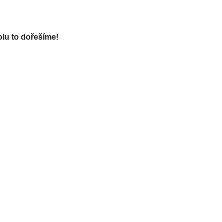
lu to dořešíme!