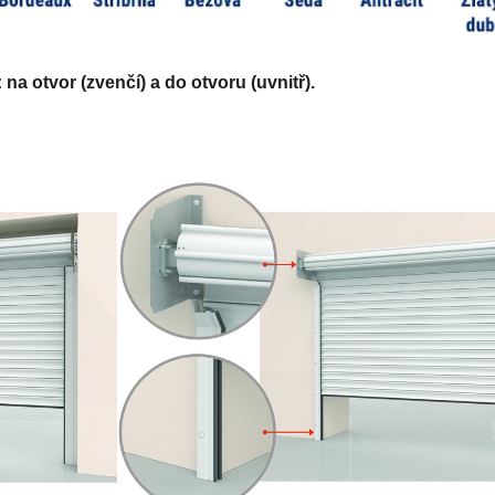
: na otvor (zvenčí) a do otvoru (uvnitř).