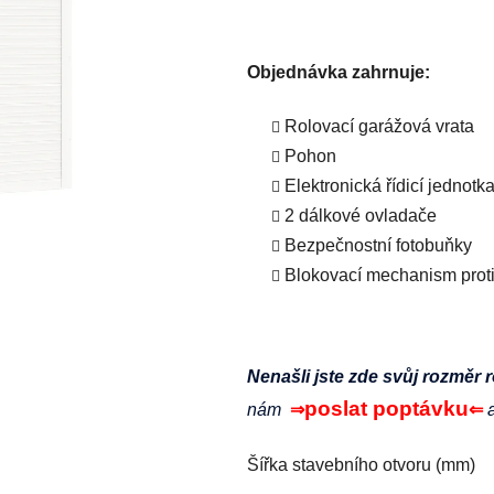
Objednávka zahrnuje:
Rolovací garážová vrata
Pohon
Elektronická řídicí jednotk
2 dálkové ovladače
Bezpečnostní fotobuňky
Blokovací mechanism prot
Nenašli jste zde svůj rozměr r
poslat poptávku
nám
⇒
⇐
Šířka stavebního otvoru (mm)