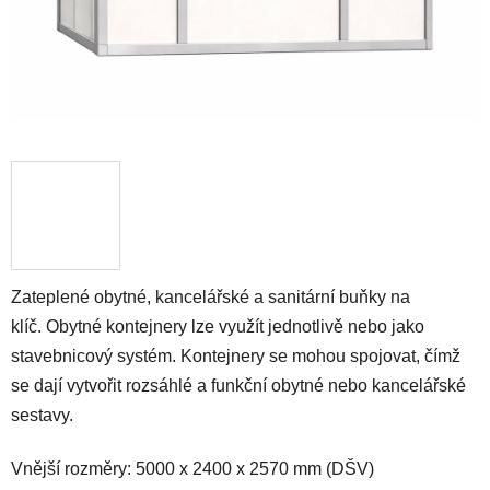
Zateplené obytné, kancelářské a sanitární buňky na
klíč. Obytné kontejnery lze využít jednotlivě nebo jako
stavebnicový systém. Kontejnery se mohou spojovat, čímž
se dají vytvořit rozsáhlé a funkční obytné nebo kancelářské
sestavy.
Vnější rozměry: 5000 x 2400 x 2570 mm (DŠV)