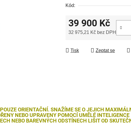
Kód:
39 900 Kč
32 975,21 Kč bez DPH
Měrná cena:
Tisk
Zeptat se
 POUZE ORIENTAČNÍ. SNAŽÍME SE O JEJICH MAXIMÁL
ŘENY NEBO UPRAVENY POMOCÍ UMĚLÉ INTELIGENCE (
LECH NEBO BAREVNÝCH ODSTÍNECH LIŠIT OD SKUTEČN