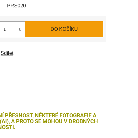
PRS020
DO KOŠÍKU
Sdílet
NÍ PŘESNOST, NĚKTERÉ FOTOGRAFIE A
AI), A PROTO SE MOHOU V DROBNÝCH
OSTI.