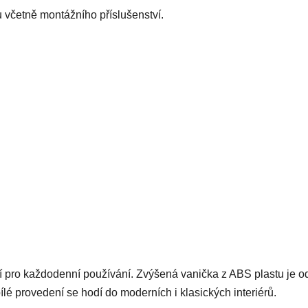
včetně montážního příslušenství.
í pro každodenní používání. Zvýšená vanička z ABS plastu je o
ílé provedení se hodí do moderních i klasických interiérů.