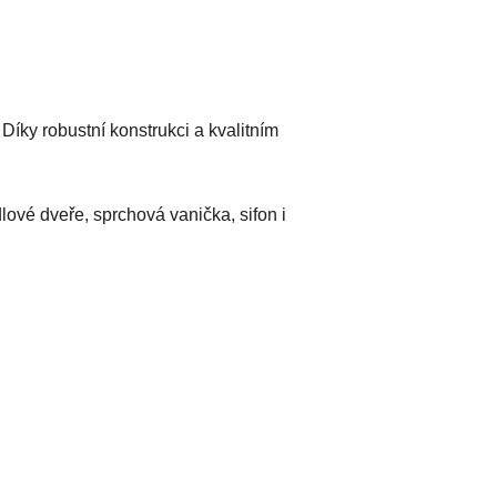
 Díky robustní konstrukci a kvalitním
lové dveře, sprchová vanička, sifon i