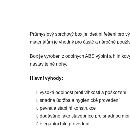
Průmyslový sprchový box je ideální řešení pro výr
materiálům je vhodný pro časté a náročné použív
Box je vyroben z odolných ABS výplní a hliníkový
nastavitelné nohy.
Hlavní výhody:
vysoká odolnost proti vlhkosti a poškození
snadná údržba a hygienické provedení
pevná a stabilní konstrukce
dodáváno jako stavebnice pro snadnou mo
elegantní bílé provedení