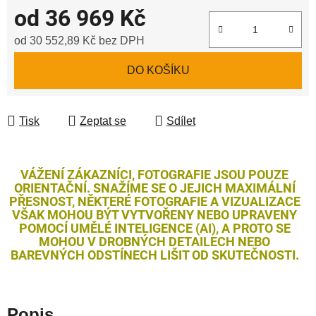
od
36 969 Kč
od
30 552,89 Kč
bez DPH
Měrná cena:
DO KOŠÍKU
Tisk
Zeptat se
Sdílet
VÁŽENÍ ZÁKAZNÍCI, FOTOGRAFIE JSOU POUZE
ORIENTAČNÍ. SNAŽÍME SE O JEJICH MAXIMÁLNÍ
PŘESNOST, NĚKTERÉ FOTOGRAFIE A VIZUALIZACE
VŠAK MOHOU BÝT VYTVOŘENY NEBO UPRAVENY
POMOCÍ UMĚLÉ INTELIGENCE (AI), A PROTO SE
MOHOU V DROBNÝCH DETAILECH NEBO
BAREVNÝCH ODSTÍNECH LIŠIT OD SKUTEČNOSTI.
Popis