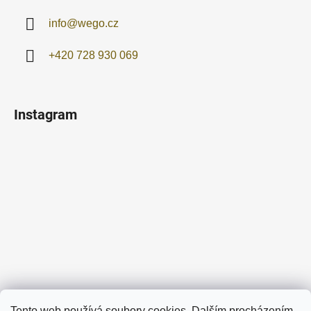
info
@
wego.cz
+420 728 930 069
Instagram
Sledovat na Instagramu
Tento web používá soubory cookies. Dalším procházením