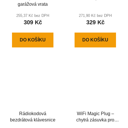
garážová vrata
255,37 Kč bez DPH
271,90 Kč bez DPH
309 Kč
329 Kč
DO KOŠÍKU
DO KOŠÍKU
Rádiokodová
WiFi Magic Plug –
bezdrátová klávesnice
chytrá zásuvka pro
ovládání garážových