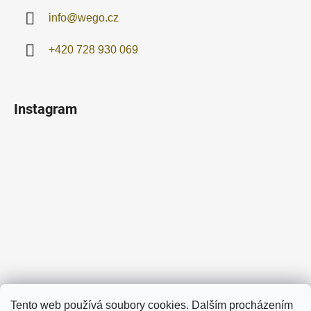
info
@
wego.cz
+420 728 930 069
Instagram
Sledovat na Instagramu
Tento web používá soubory cookies. Dalším procházením