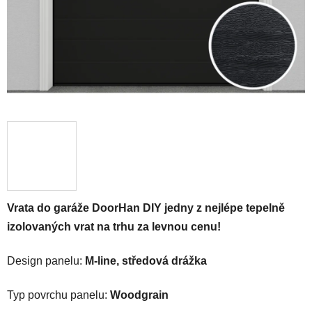
Vrata do garáže DoorHan DIY jedny z nejlépe tepelně
izolovaných vrat na trhu za levnou cenu!
Design panelu:
M-line, středová drážka
Typ povrchu panelu:
Woodgrain