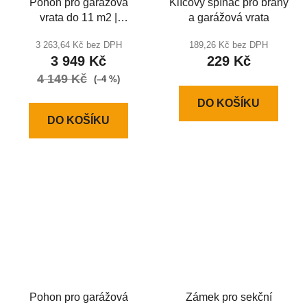
Pohon pro garážová
Klíčový spínač pro brány
vrata do 11 m2 |
a garážová vrata
SECTIONAL 800-PRO
3 263,64 Kč bez DPH
189,26 Kč bez DPH
3 949 Kč
229 Kč
4 149 Kč
(–4 %)
DO KOŠÍKU
DO KOŠÍKU
Pohon pro garážová
Zámek pro sekční