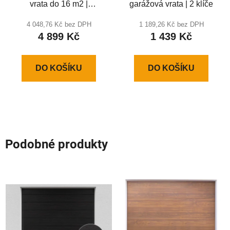
vrata do 16 m2 |
garážová vrata | 2 klíče
SECTIONAL 1200-PRO
4 048,76 Kč bez DPH
1 189,26 Kč bez DPH
4 899 Kč
1 439 Kč
DO KOŠÍKU
DO KOŠÍKU
Podobné produkty