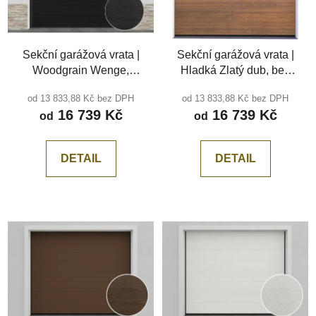
Sekční garážová vrata |
Sekční garážová vrata |
Woodgrain Wenge,
Hladká Zlatý dub, bez
středová drážka
drážky
od 13 833,88 Kč bez DPH
od 13 833,88 Kč bez DPH
16 739 Kč
16 739 Kč
od
od
DETAIL
DETAIL