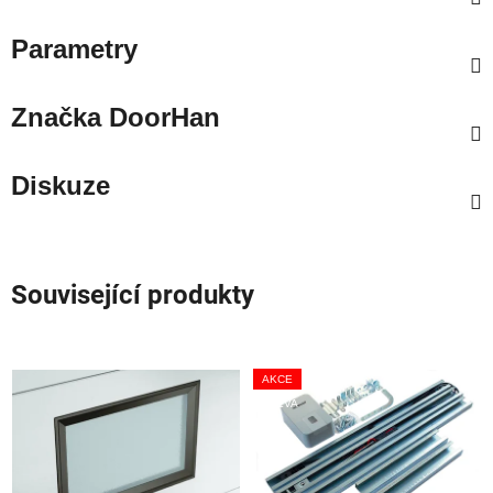
Parametry
Značka
DoorHan
Diskuze
Související produkty
AKCE
SLEVA