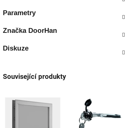
Parametry
Značka
DoorHan
Diskuze
Související produkty