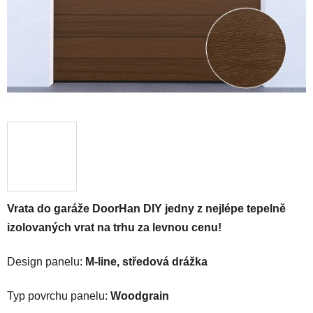
Vrata do garáže DoorHan DIY jedny z nejlépe tepelně
izolovaných vrat na trhu za levnou cenu!
Design panelu:
M-line, středová drážka
Typ povrchu panelu:
Woodgrain