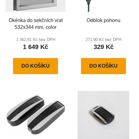
Okénka do sekčních vrat
Odblok pohonu
532x344 mm, color
1 362,81 Kč bez DPH
271,90 Kč bez DPH
1 649 Kč
329 Kč
DO KOŠÍKU
DO KOŠÍKU