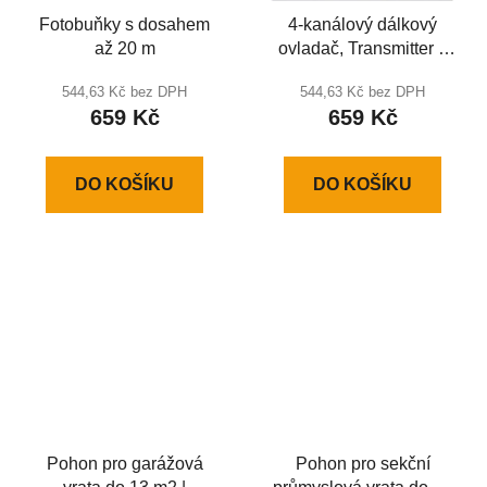
Fotobuňky s dosahem
4-kanálový dálkový
až 20 m
ovladač, Transmitter 4
Exclusive
544,63 Kč bez DPH
544,63 Kč bez DPH
659 Kč
659 Kč
DO KOŠÍKU
DO KOŠÍKU
Pohon pro garážová
Pohon pro sekční