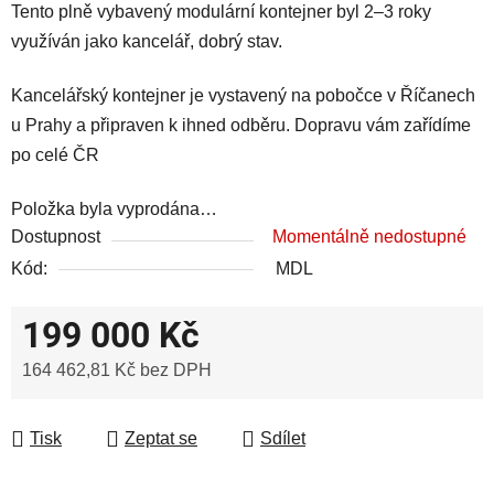
Tento plně vybavený modulární kontejner byl 2–3 roky
využíván jako kancelář, dobrý stav.
Kancelářský kontejner je vystavený na pobočce v Říčanech
u Prahy a připraven k ihned odběru. Dopravu vám zařídíme
po celé ČR
Položka byla vyprodána…
Dostupnost
Momentálně nedostupné
Kód:
MDL
199 000 Kč
164 462,81 Kč bez DPH
Měrná cena:
Tisk
Zeptat se
Sdílet