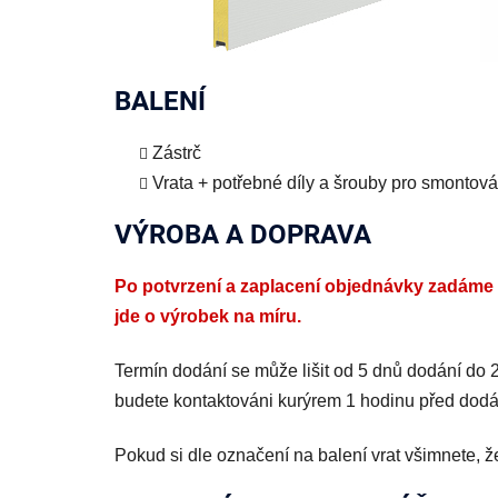
BALENÍ
Zástrč
Vrata + potřebné díly a šrouby pro smontová
VÝROBA A DOPRAVA
Po potvrzení a zaplacení objednávky zadáme v
jde o výrobek na míru.
Termín dodání se může lišit od 5 dnů dodání do
budete kontaktováni kurýrem 1 hodinu před dod
Pokud si dle označení na balení vrat všimnete, ž