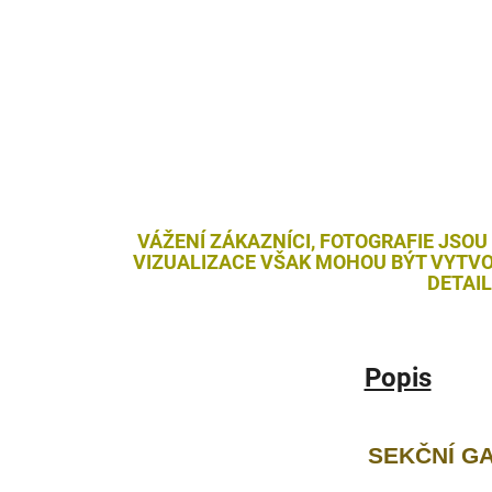
VÁŽENÍ ZÁKAZNÍCI, FOTOGRAFIE JSOU
VIZUALIZACE VŠAK MOHOU BÝT VYTVO
DETAI
Popis
SEKČNÍ G