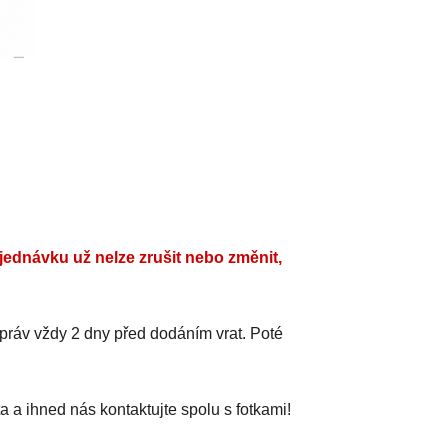
jednávku už nelze zrušit nebo změnit,
práv vždy 2 dny před dodáním vrat. Poté
a a ihned nás kontaktujte spolu s fotkami!