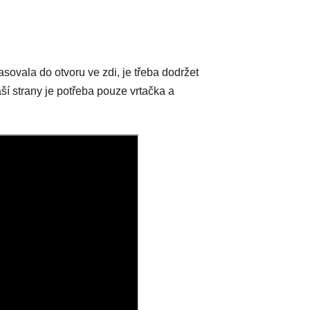
sovala do otvoru ve zdi, je třeba dodržet
ší strany je potřeba pouze vrtačka a