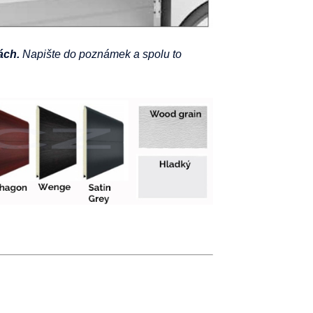
ách.
Napište do poznámek a spolu to