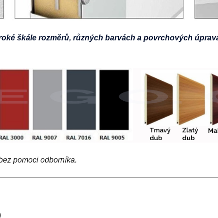
roké škále rozměrů, různých barvách a povrchových úprav
 bez pomoci odborníka.
)