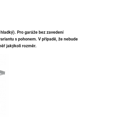
, hladký). Pro garáže bez zavedení
variantu s pohonem. V případě, že nebude
ěř jakýkoli rozměr.