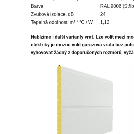
Barva
RAL 9006 (
Stří
Zvuková izolace, dB
24
Tepelná odolnost, m² * °C / W
1,13
Nabízíme i další varianty vrat. Lze volit mezi 
elektriky je možné volit garážová vrata bez p
vyhovovat žádný z doporučených rozměrů, vyžáde