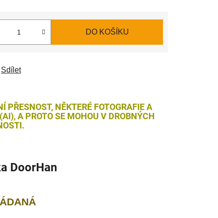
DO KOŠÍKU
Sdílet
NÍ PŘESNOST, NĚKTERÉ FOTOGRAFIE A
AI), A PROTO SE MOHOU V DROBNÝCH
OSTI.
ka
DoorHan
LÁDANÁ