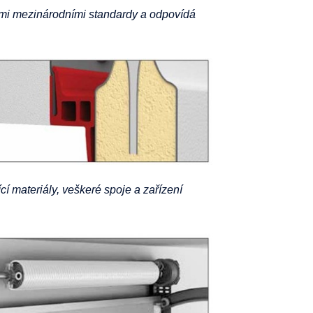
šemi mezinárodními standardy a odpovídá
cí materiály, veškeré spoje a zařízení